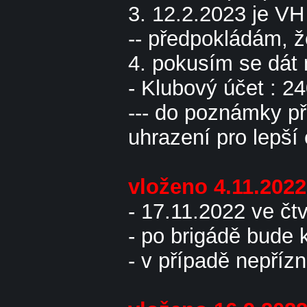
3. 12.2.2023 je V
-- předpokládám, ž
4. pokusím se dát
- Klubový účet : 
--- do poznámky př
uhrazení pro lepší
vloženo 4.11.202
- 17.11.2022 ve čt
- po brigádě bude 
- v případě nepříz