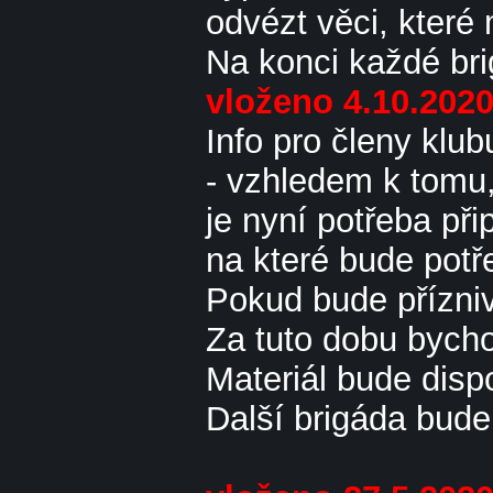
odvézt věci, které 
Na konci každé bri
vloženo 4.10.202
Info pro členy klub
- vzhledem k tomu,
je nyní potřeba př
na které bude potř
Pokud bude přízniv
Za tuto dobu bych
Materiál bude disp
Další brigáda bude