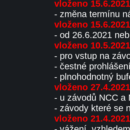
vloženo 15.6.202
- změna termínu n
vloženo 15.6.202
- od 26.6.2021 neb
vloženo 10.5.202
- pro vstup na záv
- čestné prohlášení
- plnohodnotný buf
vloženo 27.4.202
- u závodů NCC a M
- závody které se 
vloženo 21.4.202
- vážení, vzhledem