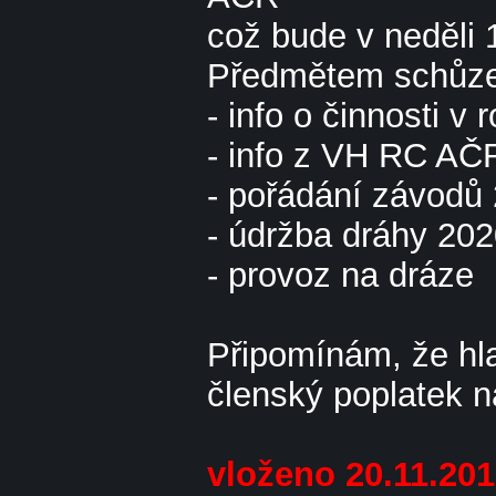
což bude v neděli
Předmětem schůze 
- info o činnosti v
- info z VH RC AČ
- pořádání závodů
- údržba dráhy 20
- provoz na dráze
Připomínám, že hla
členský poplatek n
vloženo 20.11.20