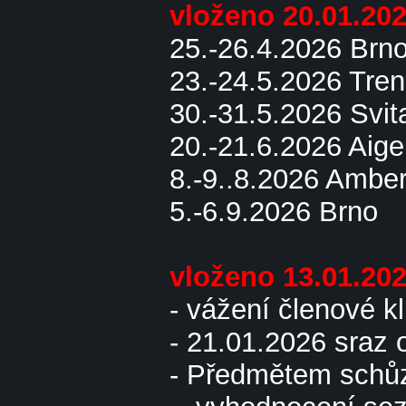
vloženo 20.01.20
25.-26.4.2026 Brn
23.-24.5.2026 Tren
30.-31.5.2026 Svit
20.-21.6.2026 Aig
8.-9..8.2026 Ambe
5.-6.9.2026 Brno
vloženo 13.01.20
- vážení členové 
- 21.01.2026 sraz 
- Předmětem schůz