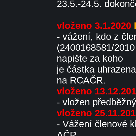
23.5.-24.5. dokonč
vloženo 3.1.2020
- vážení, kdo z čl
(2400168581/2010
napište za koho
je částka uhrazena.
na RCAČR.
vloženo 13.12.20
- vložen předběžný
vloženo 25.11.20
- Vážení členové k
AČR