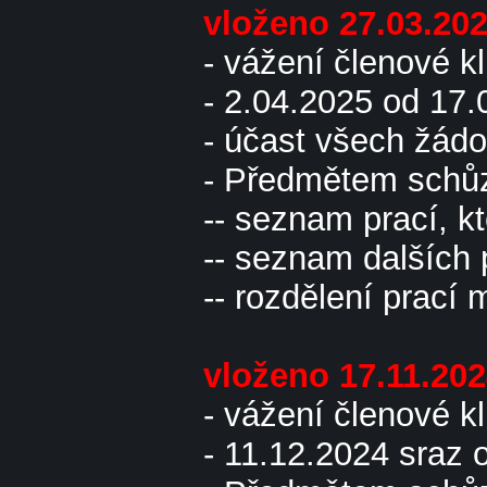
vloženo 27.03.20
- vážení členové k
- 2.04.2025 od 17
- účast všech žádou
- Předmětem schůz
-- seznam prací, k
-- seznam dalších 
-- rozdělení prací 
vloženo 17.11.20
- vážení členové 
- 11.12.2024 sraz 