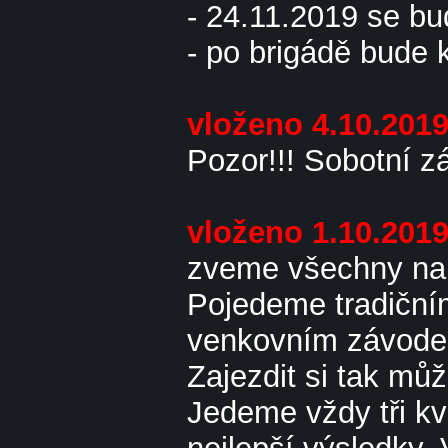
- 24.11.2019 se bu
- po brigádě bude
vloženo 4.10.201
Pozor!!! Sobotní z
vloženo 1.10.201
zveme všechny na 
Pojedeme tradiční
venkovním závodem
Zajezdit si tak m
Jedeme vždy tři kva