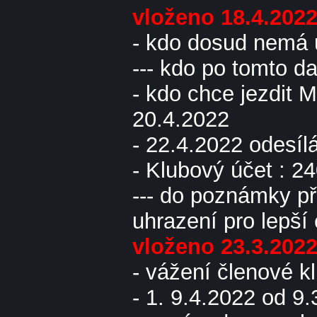
vloženo 18.4.202
- kdo dosud nemá u
--- kdo po tomto d
- kdo chce jezdit
20.4.2022
- 22.4.2022 odesíl
- Klubový účet : 
--- do poznámky př
uhrazení pro lepší
vloženo 23.3.202
- vážení členové kl
- 1. 9.4.2022 od 9