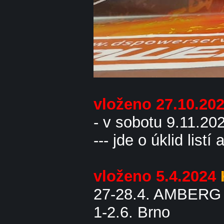
vloženo 27.10.20
- v sobotu 9.11.20
--- jde o úklid list
vloženo 5.4.2024
27-28.4. AMBERG
1-2.6. Brno