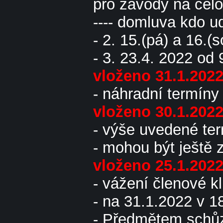
pro závody na cel
---- domluva kdo ud
- 2. 15.(pá) a 16.(
- 3. 23.4. 2022 od
vloženo 31.1.202
- náhradní termíny
vloženo 30.1.202
- výše uvedené ter
- mohou být ještě
vloženo 25.1.202
- vážení členové 
- na 31.1.2022 v 1
- Předmětem schůz