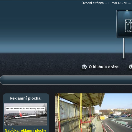
Úvodní stránka
•
E-mail RC MCC
Reklamní plocha:
Nabídka reklamní plochy