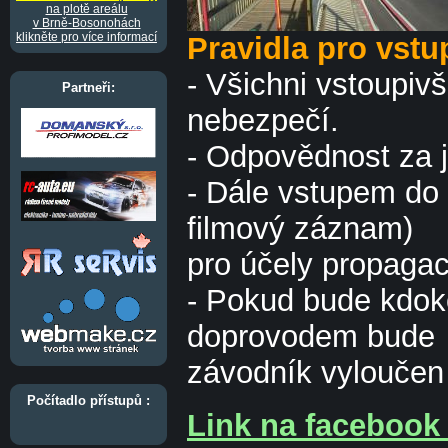
na plotě areálu
v Brně-Bosonohách
klikněte pro více informací
Pravidla pro vst
- Všichni vstoupiv
Partneři:
nebezpečí.
- Odpovědnost za 
- Dále vstupem do 
filmový záznam)
pro účely propaga
- Pokud bude kdok
doprovodem bude
závodník vyloučen
Počítadlo přístupů :
Link na facebook